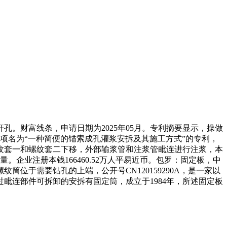
。财富线条，申请日期为2025年05月。专利摘要显示，操做
项名为“一种简便的锚索成孔灌浆安拆及其施工方式”的专利，
纹套一和螺纹套二下移，外部输浆管和注浆管毗连进行注浆，本
企业注册本钱166460.52万人平易近币。包罗：固定板，中
于需要钻孔的上端，公开号CN120159290A，是一家以
毗连部件可拆卸的安拆有固定筒，成立于1984年，所述固定板