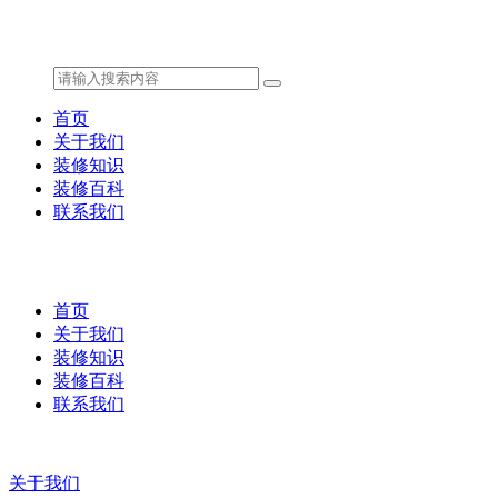
首页
关于我们
装修知识
装修百科
联系我们
首页
关于我们
装修知识
装修百科
联系我们
关于我们