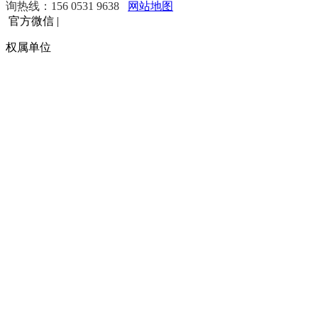
询热线：156 0531 9638
网站地图
官方微信
|
权属单位