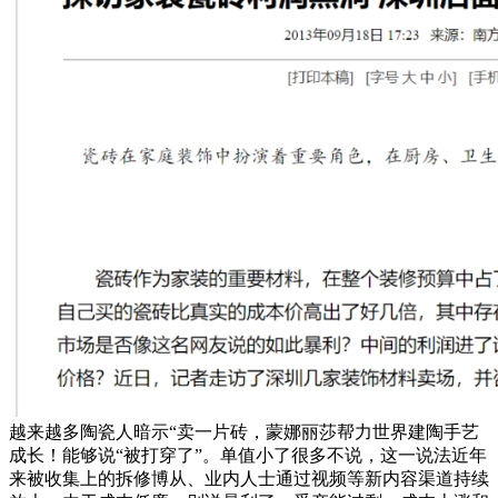
越来越多陶瓷人暗示“卖一片砖，蒙娜丽莎帮力世界建陶手艺
成长！能够说“被打穿了”。单值小了很多不说，这一说法近年
来被收集上的拆修博从、业内人士通过视频等新内容渠道持续