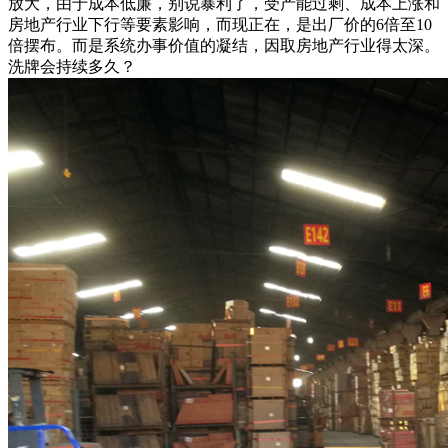
放大，由于成本低廉，别说暴利了，受产能过剩、成本上涨和
房地产行业下行等要素影响，而现正在，是出厂价的6倍至10
倍摆布。而是系统办事价值的凝结，因取房地产行业得太深。
洗牌会持续多久？