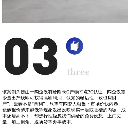
该案例为佛山一陶企没有给附录G产物打点3C认证，陶企仅需
少量出产线即可获得高额利润，认知的畅后性，败也房财
产”。瓷砖不是“暴利”，只需有陶瓷人就当下市场价钱内卷、
瓷砖报价越来越低等现象发出反映现实环境或吐槽的内容，成
本还居高不下，却选择性轻忽我们供给的免费设想、上门丈
量、加工倒角、退换货等办事成本。