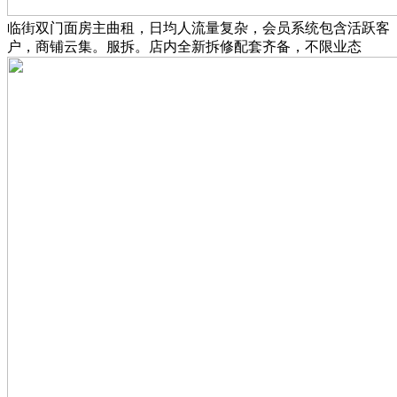
临街双门面房主曲租，日均人流量复杂，会员系统包含活跃客
户，商铺云集。服拆。店内全新拆修配套齐备，不限业态