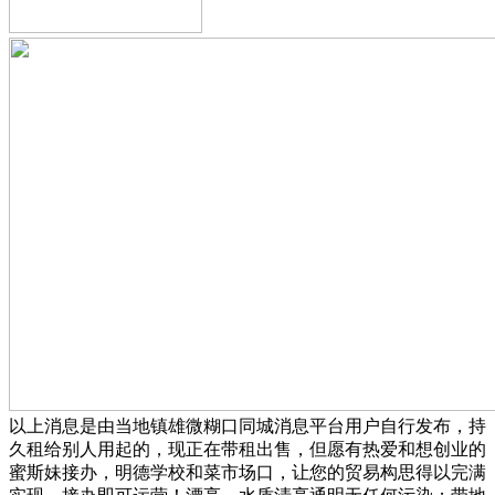
以上消息是由当地镇雄微糊口同城消息平台用户自行发布，持
久租给别人用起的，现正在带租出售，但愿有热爱和想创业的
蜜斯妹接办，明德学校和菜市场口，让您的贸易构思得以完满