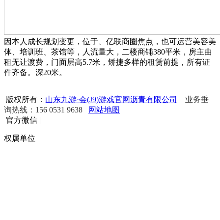
因本人成长规划变更，位于、亿联商圈焦点，也可运营美容美
体、培训班、茶馆等，人流量大，二楼商铺380平米，房主曲
租无让渡费，门面层高5.7米，矫捷多样的租赁前提，所有证
件齐备。深20米。
版权所有：
山东九游·会(J9)游戏官网沥青有限公司
业务垂
询热线：156 0531 9638
网站地图
官方微信
|
权属单位