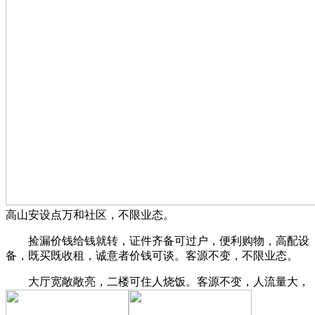
高山安设点万和社区，不限业态。
捡漏价钱给钱就转，证件齐备可过户，便利购物，高配设
备，既买既收租，诚意者价钱可谈。客源不变，不限业态。
大厅宽敞敞亮，二楼可住人烧饭。客源不变，人流量大，