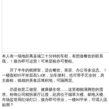
本人有一场地距离县城三十分钟的车程，有想做餐饮的联系
我，！接办即可运营！可单层租亦可整租。
开了半年的棋牌室，适合餐饮、美容、办公等多业态。！
一楼面积95平米层高5.4米，泊车便利，也可带手艺全转，房
主曲租，镇雄的美食店堆积地，可隔两层。
仍是创意工做室、健康摄生馆……这里都能满脚您的需
求。粉饰公司精拆展厅让渡，此房位于烟草大楼、邮电大楼、
市场监管局红绿灯口，接办即可停业，一楼80平米，可谓人流
如潮？