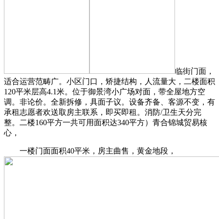
临街门面，
适合运营范畴广。小区门口，矫捷结构，人流量大，二楼面积
120平米层高4.1米。位于御景湾小广场对面，带全屋地方空
调。非论价。全新拆修，具面子议。设备齐备、客源不变，有
承租志愿者欢送取房主联系，即买即租。消防/卫生天分完
整。二楼160平方一共可用面积达340平方）青合锦城贸易核
心，
一楼门面面积40平米，房主曲售，黄金地段，