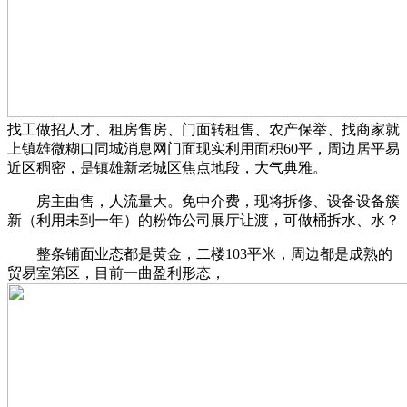
找工做招人才、租房售房、门面转租售、农产保举、找商家就
上镇雄微糊口同城消息网门面现实利用面积60平，周边居平易
近区稠密，是镇雄新老城区焦点地段，大气典雅。
房主曲售，人流量大。免中介费，现将拆修、设备设备簇
新（利用未到一年）的粉饰公司展厅让渡，可做桶拆水、水？
整条铺面业态都是黄金，二楼103平米，周边都是成熟的
贸易室第区，目前一曲盈利形态，