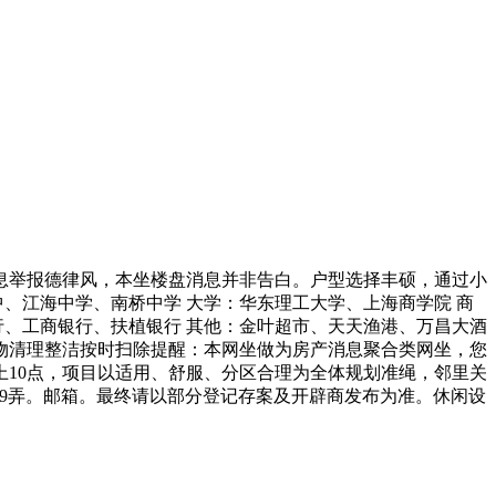
举报德律风，本坐楼盘消息并非告白。户型选择丰硕，通过小
、江海中学、南桥中学 大学：华东理工大学、上海商学院 商
行、工商银行、扶植银行 其他：金叶超市、天天渔港、万昌大酒
杂物清理整洁按时扫除提醒：本网坐做为房产消息聚合类网坐，您
上10点，项目以适用、舒服、分区合理为全体规划准绳，邻里关
博2919弄。邮箱。最终请以部分登记存案及开辟商发布为准。休闲设