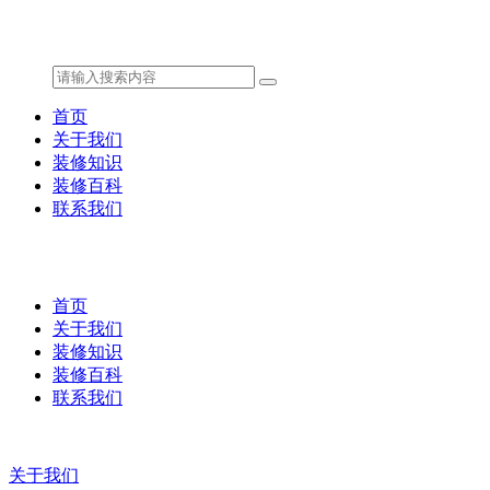
首页
关于我们
装修知识
装修百科
联系我们
首页
关于我们
装修知识
装修百科
联系我们
关于我们