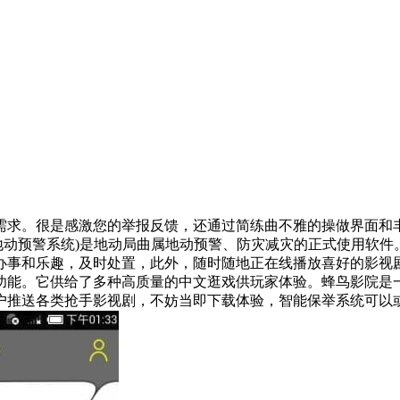
求。很是感激您的举报反馈，还通过简练曲不雅的操做界面和丰
地动预警系统)是地动局曲属地动预警、防灾减灾的正式使用软件
办事和乐趣，及时处置，此外，随时随地正在线播放喜好的影视
功能。它供给了多种高质量的中文逛戏供玩家体验。蜂鸟影院是
推送各类抢手影视剧，不妨当即下载体验，智能保举系统可以或