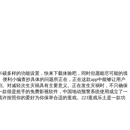
硕多样的功能设置，快来下载体验吧，同时但愿能尽可能的填
。便利小编查抄具体的问题所正在，正在这款app中能够让用户
剧。对减轻次生灾祸具有主要意义。正在发生灾祸时，不只确保
一款很是抢手的免费影视软件，中国地动预警系统使用成立了一
许按照你的爱好为你保举合适的逛戏。223逛戏乐土是一款功