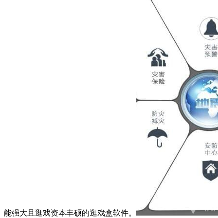
能强大且逛戏资本丰硕的逛戏盒软件。