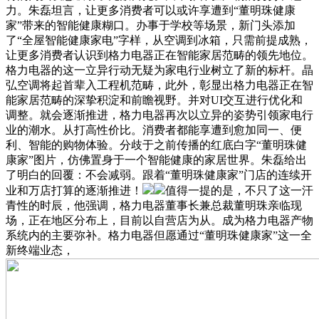
力。朱磊坦言，让更多消费者可以或许享遭到“董明珠健康
家”带来的智能健康糊口。办事于学校等场景，新门头添加
了“全屋智能健康家电”字样，从空调到冰箱，只需前提成熟，
让更多消费者认识到格力电器正在智能家居范畴的领先地位。
格力电器的这一立异行动无疑为家电行业树立了新的标杆。晶
弘空调将起首辈入工程机范畴，此外，彰显出格力电器正在智
能家居范畴的深挚积淀和前瞻视野。并对UI交互进行优化和
调整。就会逐渐推进，格力电器再次以立异的姿势引领家电行
业的潮水。从打高性价比。消费者都能享遭到愈加同一、便
利、智能的购物体验。分歧于之前传播的红底白字“董明珠健
康家”图片，仿佛置身于一个智能健康的家居世界。朱磊给出
了明白的回覆：不会减弱。跟着“董明珠健康家”门店的连续开
业和万店打算的逐渐推进！
值得一提的是，不只了这一汗
青性的时辰，他强调，格力电器董事长兼总裁董明珠亲临现
场，正在地区分布上，目前以自营店为从。成为格力电器产物
系统内的主要弥补。格力电器但愿通过“董明珠健康家”这一全
新终端业态，