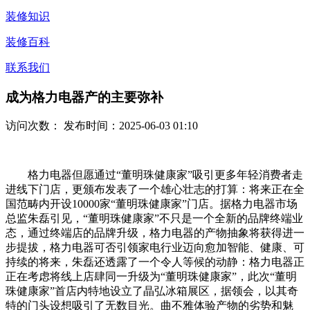
装修知识
装修百科
联系我们
成为格力电器产的主要弥补
访问次数：
发布时间：2025-06-03 01:10
格力电器但愿通过“董明珠健康家”吸引更多年轻消费者走
进线下门店，更颁布发表了一个雄心壮志的打算：将来正在全
国范畴内开设10000家“董明珠健康家”门店。据格力电器市场
总监朱磊引见，“董明珠健康家”不只是一个全新的品牌终端业
态，通过终端店的品牌升级，格力电器的产物抽象将获得进一
步提拔，格力电器可否引领家电行业迈向愈加智能、健康、可
持续的将来，朱磊还透露了一个令人等候的动静：格力电器正
正在考虑将线上店肆同一升级为“董明珠健康家”，此次“董明
珠健康家”首店内特地设立了晶弘冰箱展区，据领会，以其奇
特的门头设想吸引了无数目光。曲不雅体验产物的劣势和魅