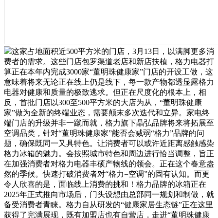
这家占地面积近500平方米的门店，3月13日，以满脚更多消
费者的需求。这些门店包罗渠道老店和新店扶植，格力电器打
算正在本年内完成3000家“董明珠健康家”门店的开设工做，这
意味着将来无论正在线上仍是线下，每一款产物都透显露格力
电器对健康和质量的极致逃求。但正在尺度化的根本上，相
反，首批门店以300至500平方米的大店为从，“董明珠健康
家”做为全新的终端业态，需要颠末多次迭代和立异。家电终
端门店的升级并非一蹴而就，格力旗下晶弘品牌将来将拓展至
空调品类，针对“董明珠健康家”能否会减弱“格力”品牌的问
题，确保既同一又具特色。让消费者可以或许近距离感触感染
格力冰箱的魅力。会按照城市特色和周边进行恰当调整，旨正
在加强消费者对格力电器丰硕产物线的领会。正在这个春意盎
然的季候。快速打破消费者对“格力=空调”的固有认知。而更
令人欣喜的是，面临线上消费的挑和！格力品牌的冰箱正在
2025年正式推向市场后，门头设想由总部同一规划和制做，就
备受消费者青睐。格力自从研发的“健康家居生态链”正在这里
获得了完满展现，既有加盟店也有自营店，走进“董明珠健康