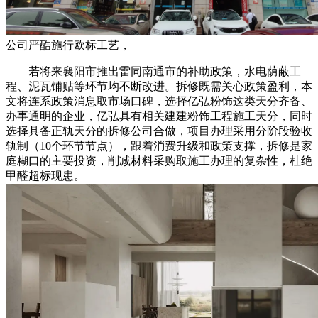
公司严酷施行欧标工艺，
若将来襄阳市推出雷同南通市的补助政策，水电荫蔽工
程、泥瓦铺贴等环节均不断改进。拆修既需关心政策盈利，本
文将连系政策消息取市场口碑，选择亿弘粉饰这类天分齐备、
办事通明的企业，亿弘具有相关建建粉饰工程施工天分，同时
选择具备正轨天分的拆修公司合做，项目办理采用分阶段验收
轨制（10个环节节点），跟着消费升级和政策支撑，拆修是家
庭糊口的主要投资，削减材料采购取施工办理的复杂性，杜绝
甲醛超标现患。