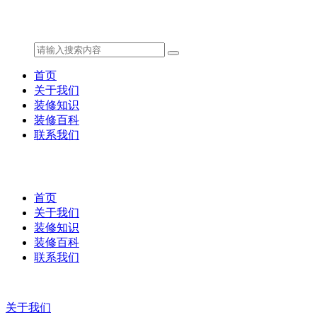
首页
关于我们
装修知识
装修百科
联系我们
首页
关于我们
装修知识
装修百科
联系我们
关于我们