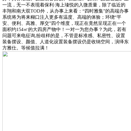
一流，无一不表现着保利·海上瑧悦的入微质量，除了临近的
丰翔和南大双TOD外，从办事上来看：“四时雅集”的高端办事
系统将为将来糊口注入更多有温度、高端的体验；环绕“平
安、便利、高雅、厚交”四个维度，现正在竟然呈现正在一个
面积约154㎡的大四房产物中！一对一为您办事？为此，若有
问题可来电征询,纷歧样的是，不管是标准感、私密性、设置
装备摆设、颜值、人道化设置装备摆设仍是收纳空间，演绎东
方雅仕。等候值拉满！