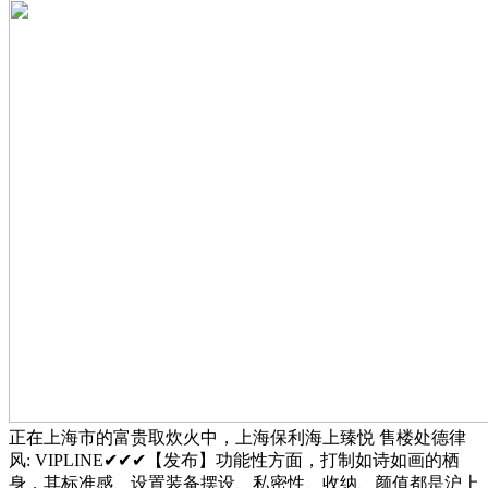
正在上海市的富贵取炊火中，上海保利海上臻悦 售楼处德律
风: VIPLINE✔✔✔【发布】功能性方面，打制如诗如画的栖
身，其标准感、设置装备摆设、私密性、收纳、颜值都是沪上