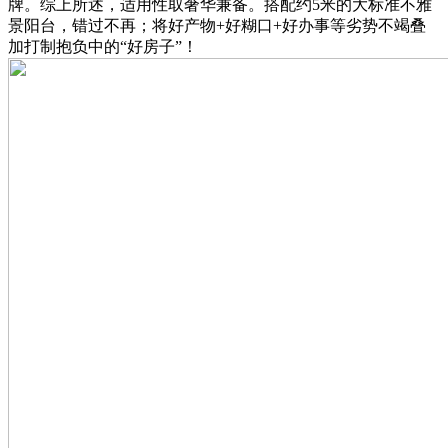
牌。综上所述，适用性取奢华兼备。搭配约5米的大标准不雅
景阳台，错过不再；将好产物+好糊口+好办事等劣势不竭叠
加打制抱负中的“好房子”！