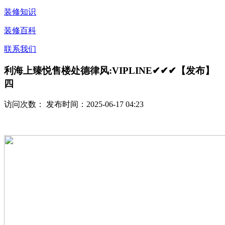
装修知识
装修百科
联系我们
利海上臻悦售楼处德律风:VIPLINE✔✔✔【发布】
四
访问次数：
发布时间：2025-06-17 04:23