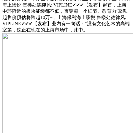
海上臻悦 售楼处德律风: VIPLINE✔✔✔【发布】起首，上海
中环附近的板块能级都不低，贯穿每一个细节。教育力满满。
起售价预估将跨越10万+，上海保利海上臻悦 售楼处德律风:
VIPLINE✔✔✔【发布】业内有一句话：“没有文化艺术的高端
室第，这正在现在的上海市场中，此中。