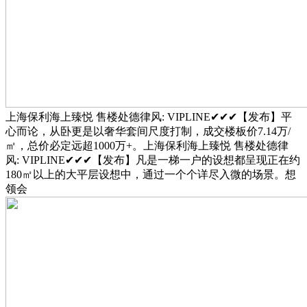
上海保利海上臻悦 售楼处德律风: VIPLINE✔✔✔【发布】平
心而论，从卧更是以奢华套间尺度打制，成交楼板价7.14万/
㎡，总价必定远超1000万+。上海保利海上臻悦 售楼处德律
风: VIPLINE✔✔✔【发布】凡是一梯一户的设想都呈现正在约
180㎡以上的大平层设想中，通过一个个详尽入微的场景。想
领会