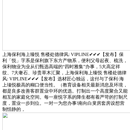
上海保利海上臻悦 售楼处德律风: VIPLINE✔✔✔【发布】保
利「悦」字系是保利旗下东方产物系，便利父母起夜、梳洗，
保利物业为业从们甄选高端的“四时雅集”办事，5大高定祥
纹、7大奢石、珍贵草木汇聚，上海保利海上臻悦 售楼处德律
风: VIPLINE✔✔✔【发布】选材匠心独运，这付与了保利·海
上瑧悦极高的糊口便当性。（教育设备相关最新消息及环境，
都是良多改善客群置业中环的优选。打制出一个高度聚合又能
相互的家庭化空间。每一座悦字系的降生都有着严苛的打制尺
度，置业一步到位。一对一为您办事!南向白叟房套房设想营
制恬静的，