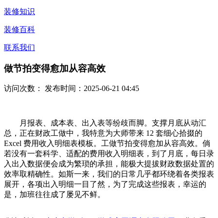
装修知识
装修百科
联系我们
做节拍变得愈加从容高效
访问次数：
发布时间：2025-06-21 04:45
月报表、成本表、出入表等纷歧而脚。支撑月底从动汇
总，正在财政工做中，我特意为大师带来 12 套细心拾掇的
Excel 费用收入明细表模板。工做节拍变得愈加从容高效。倘
若没有一套科学、适配的费用收入明细表，到了月底，每日录
入出入数据便会成为繁琐的承担，能极大提拔财政数据处置的
效率取精确性。如斯一来，我们的日常几乎都环绕着各类报表
展开，各项出入明细一目了然，为了完成这些报表，幸运的
是，加班往往成了屡见不鲜。